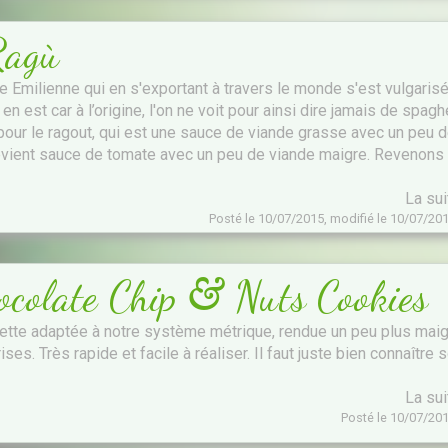
 Ragù
ine Emilienne qui en s'exportant à travers le monde s'est vulgaris
 en est car à l’origine, l'on ne voit pour ainsi dire jamais de spagh
ur le ragout, qui est une sauce de viande grasse avec un peu 
evient sauce de tomate avec un peu de viande maigre. Revenons
La su
Posté le 10/07/2015, modifié le 10/07/20
&
ocolate Chip
Nuts Cookies
cette adaptée à notre système métrique, rendue un peu plus maig
ses. Très rapide et facile à réaliser. Il faut juste bien connaître 
La su
Posté le 10/07/20