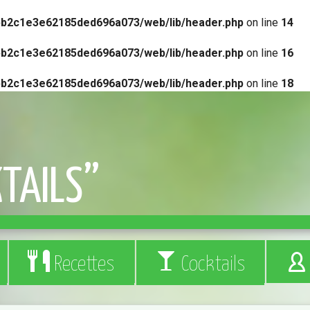
bb2c1e3e62185ded696a073/web/lib/header.php
on line
14
bb2c1e3e62185ded696a073/web/lib/header.php
on line
16
bb2c1e3e62185ded696a073/web/lib/header.php
on line
18
TAILS”
Recettes
Cocktails