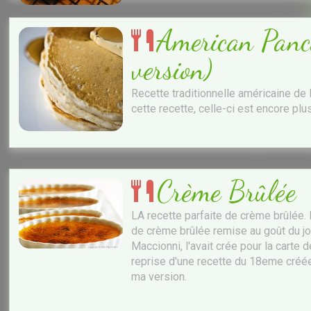
American Panca
version)
Recette traditionnelle américaine de P
cette recette, celle-ci est encore plu
Crème Brûlée
LA recette parfaite de crème brûlée. 
de crème brûlée remise au goût du jou
Maccionni, l'avait crée pour la carte
reprise d'une recette du 18eme créée 
ma version.