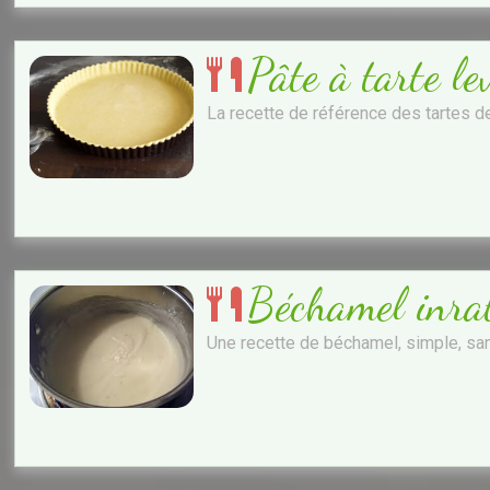
Pâte à tarte le
La recette de référence des tartes 
Béchamel inra
Une recette de béchamel, simple, sa