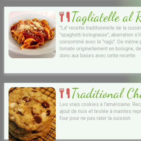
Tagliatelle al
"La" recette traditionnelle de la cuis
"spaghetti bolognaise", aberration s'il
consommé avec le "ragù". De même po
tomate originellement en bologne, d
donc aux bases avec cette recette.
Traditional Ch
Les vrais cookies à l'américaine. Re
ajout de noix et testée à maintes repri
four pour ne pas rater la cuisson.